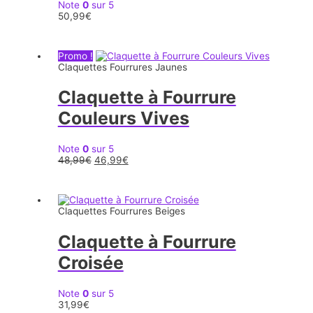
Note
0
sur 5
50,99
€
Promo !
Claquettes Fourrures Jaunes
Claquette à Fourrure
Couleurs Vives
Note
0
sur 5
48,99
€
46,99
€
Claquettes Fourrures Beiges
Claquette à Fourrure
Croisée
Note
0
sur 5
31,99
€