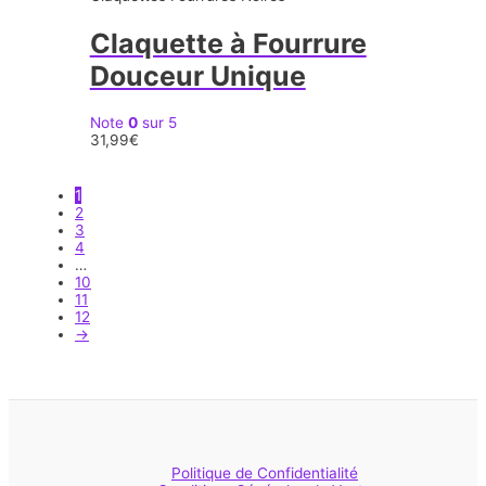
Claquette à Fourrure
Douceur Unique
Note
0
sur 5
31,99
€
1
2
3
4
…
10
11
12
→
Politique de Confidentialité