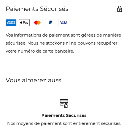
Paiements Sécurisés
Vos informations de paiement sont gérées de manière
sécurisée. Nous ne stockons ni ne pouvons récupérer
votre numéro de carte bancaire.
Vous aimerez aussi
nts Sécurisés
Expéd
t sont entièrement sécurisés.
Nous expédions nos prod