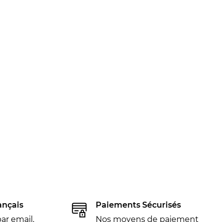
ançais
Paiements Sécurisés
ar email,
Nos moyens de paiement