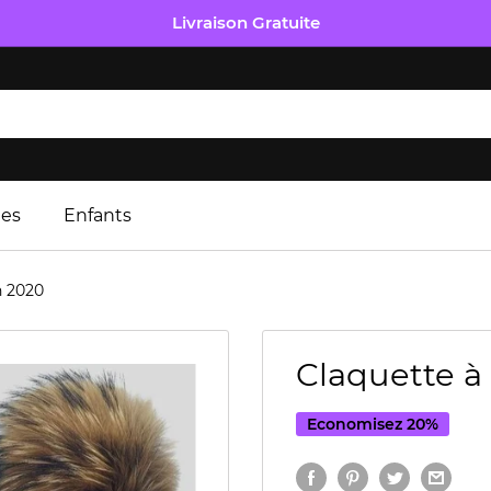
Livraison Gratuite
es
Enfants
n 2020
Claquette à
Economisez 20%