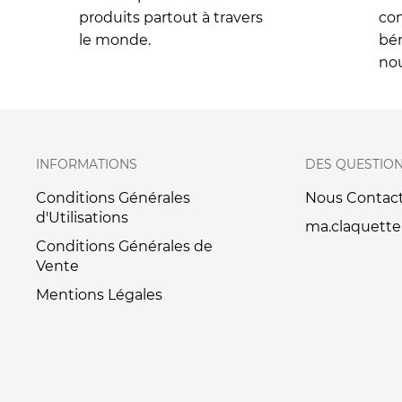
produits partout à travers
con
le monde.
bén
nou
INFORMATIONS
DES QUESTIO
Conditions Générales
Nous Contac
d'Utilisations
ma.claquette
Conditions Générales de
Vente
Mentions Légales