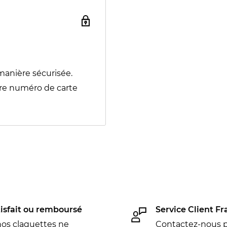
manière sécurisée.
re numéro de carte
isfait ou remboursé
Service Client Fr
nos claquettes ne
Contactez-nous p