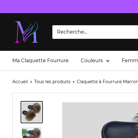
Passer
au
contenu
Ma Claquette Fourrure
Couleurs
Femm
Accueil
Tous les produits
Claquette à Fourrure Marro