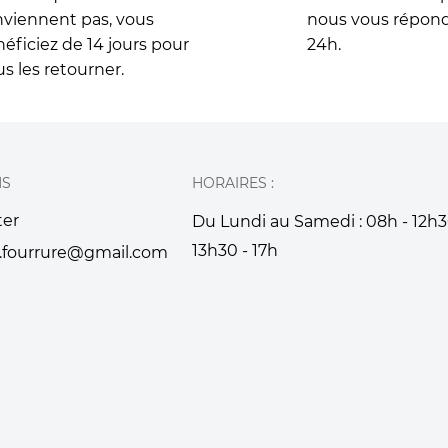
viennent pas, vous
nous vous répon
éficiez de 14 jours pour
24h.
s les retourner.
NS
HORAIRES :
ter
Du Lundi au Samedi : 08h - 12h3
13h30 - 17h
.fourrure@gmail.com