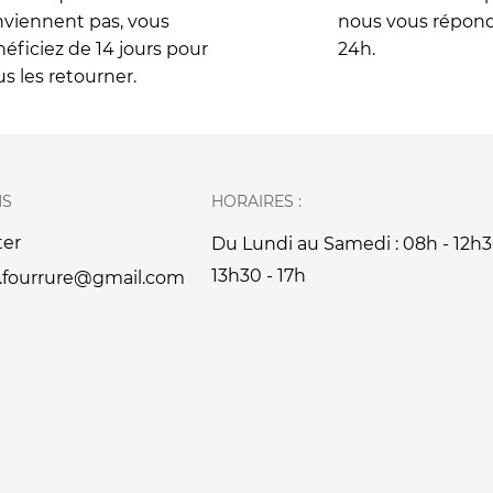
viennent pas, vous
nous vous répon
éficiez de 14 jours pour
24h.
s les retourner.
NS
HORAIRES :
ter
Du Lundi au Samedi : 08h - 12h3
13h30 - 17h
.fourrure@gmail.com