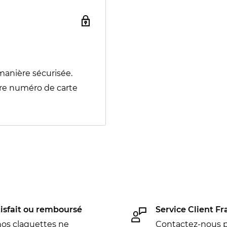
manière sécurisée.
re numéro de carte
isfait ou remboursé
Service Client Fr
nos claquettes ne
Contactez-nous p