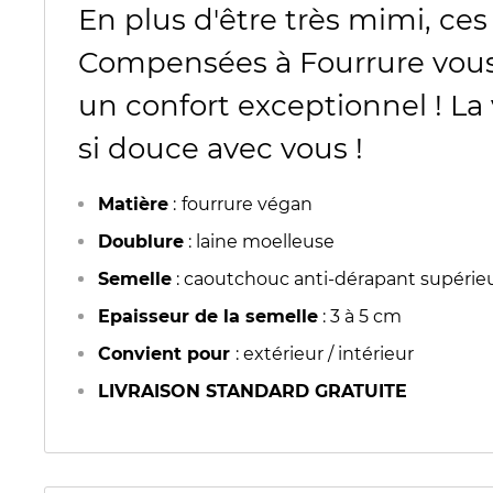
En plus d'être très mimi, ce
Compensées à Fourrure vous
un confort exceptionnel ! La
si douce avec vous !
Matière
:
fourrure végan
Doublure
: laine moelleuse
Semelle
: caoutchouc anti-dérapant supérie
Epaisseur de la semelle
: 3 à 5 cm
Convient pour
: extérieur / intérieur
LIVRAISON STANDARD GRATUITE