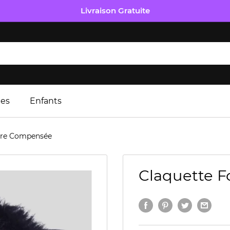
Livraison Gratuite
es
Enfants
ure Compensée
Claquette 