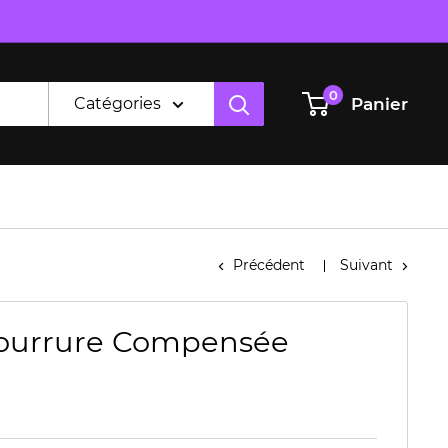
0
Panier
Catégories
Précédent
Suivant
Fourrure Compensée