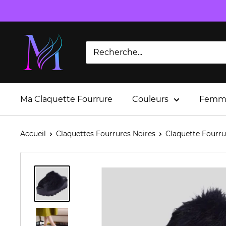
Passer
au
contenu
Ma Claquette Fourrure
Couleurs
Femm
Accueil
Claquettes Fourrures Noires
Claquette Fourr