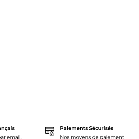
ançais
Paiements Sécurisés
ar email,
Nos moyens de paiement