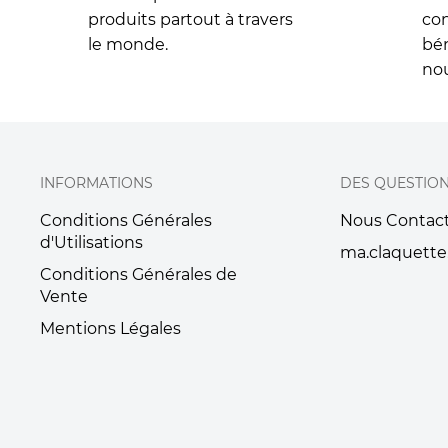
produits partout à travers
con
le monde.
bén
nou
INFORMATIONS
DES QUESTIO
Conditions Générales
Nous Contac
d'Utilisations
ma.claquette
Conditions Générales de
Vente
Mentions Légales