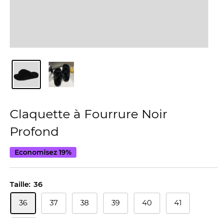
Claquette à Fourrure Noir
Profond
Economisez 19%
Taille:
36
36
37
38
39
40
41