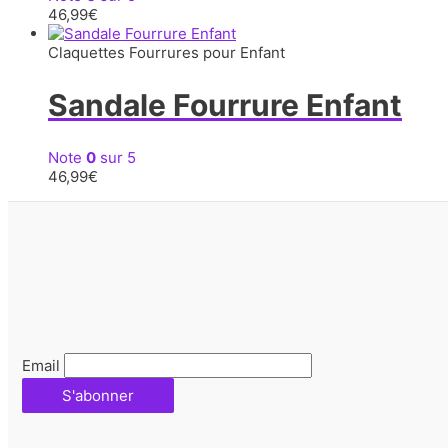
46,99
€
Claquettes Fourrures pour Enfant
Sandale Fourrure Enfant
Note
0
sur 5
46,99
€
Email