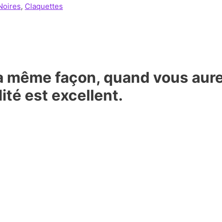
Noires
,
Claquettes
 la même façon, quand vous aur
lité est excellent.