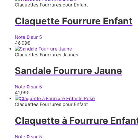
Claquettes Fourrures pour Enfant
Claquette Fourrure Enfant
Note
0
sur 5
46,99
€
Claquettes Fourrures Jaunes
Sandale Fourrure Jaune
Note
0
sur 5
41,99
€
Claquettes Fourrures pour Enfant
Claquette à Fourrure Enfan
Note
0
sur 5