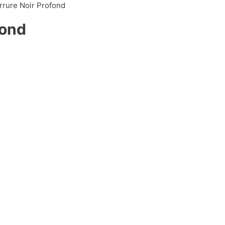
rrure Noir Profond
fond