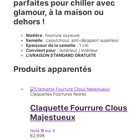
parfaites pour chiller avec
glamour, à la maison ou
dehors !
Matière
:
fourrure soyeuse
Semelle
: caoutchouc anti-dérapant supérieur
Epaisseur de la semelle
: 1 cm
Convient pour
: extérieur / intérieur
LIVRAISON STANDARD GRATUITE
Produits apparentés
Claquettes Fourrures Noires
Claquette Fourrure Clous
Majestueux
Note
0
sur 5
62,99
€